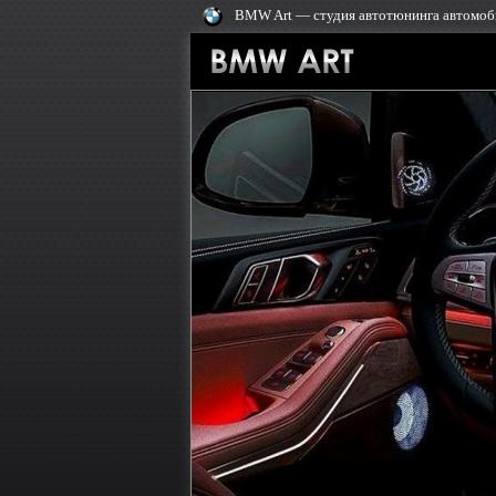
BMW Art — cтудия автотюнинга автомоби