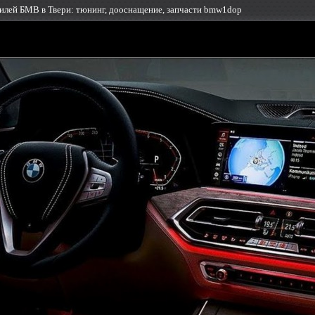
лей БМВ в Твери: тюнинг, дооснащение, запчасти bmw1dop