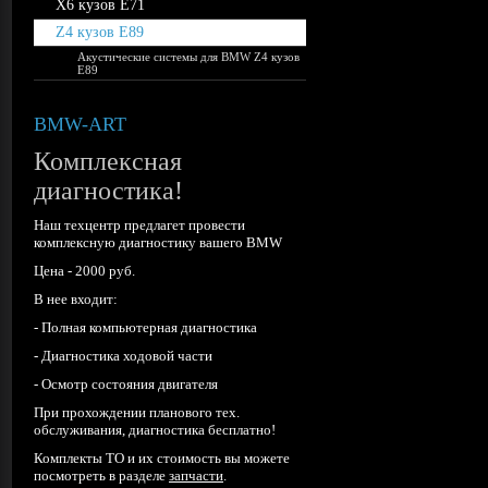
X6 кузов E71
Z4 кузов E89
Акустические системы для BMW Z4 кузов
E89
BMW-ART
Комплекcная
диагностика!
Наш техцентр предлагет провести
комплексную диагностику вашего BMW
Цена - 2000 руб.
В нее входит:
- Полная компьютерная диагностика
- Диагностика ходовой части
- Осмотр состояния двигателя
При прохождении планового тех.
обслуживания, диагностика бесплатно!
Комплекты ТО и их стоимость вы можете
посмотреть в разделе
запчасти
.