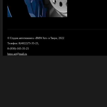
© Студия автотюнинга «BMW Art» в Твери, 2022
Телефон: 8(4822)75-35-25,
8-(930)-165-35-25
bmw-art@mail.ru
Карта сайта